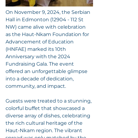
On November 9, 2024, the Serbian 
Hall in Edmonton (12904 - 112 St 
NW) came alive with celebration 
as the Haut-Nkam Foundation for 
Advancement of Education 
(HNFAE) marked its 10th 
Anniversary with the 2024 
Fundraising Gala. The event 
offered an unforgettable glimpse 
into a decade of dedication, 
community, and impact.
Guests were treated to a stunning, 
colorful buffet that showcased a 
diverse array of dishes, celebrating 
the rich cultural heritage of the 
Haut-Nkam region. The vibrant 
spread was only matched by the 