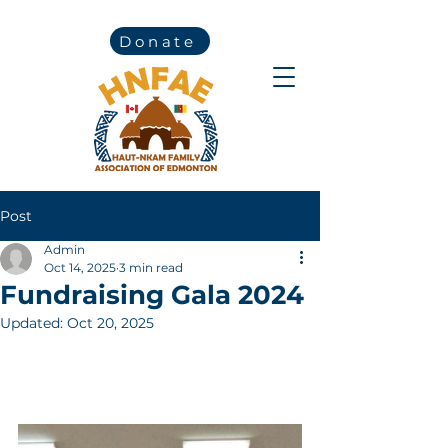
Donate
Post
Admin
Oct 14, 2025
3 min read
Fundraising Gala 2024
Updated:
Oct 20, 2025