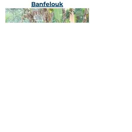
Banfelouk